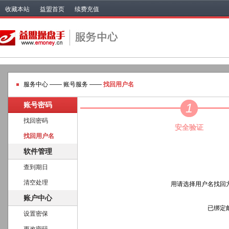
收藏本站
益盟首页
续费充值
服务中心 —— 账号服务 ——
找回用户名
账号密码
1
找回密码
安全验证
找回用户名
软件管理
查到期日
清空处理
用请选择用户名找回
账户中心
已绑定
设置密保